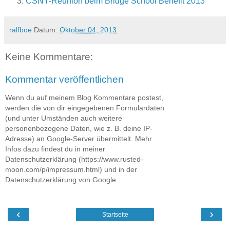
CSNY-Reunion beim Bridge School Benefit 2013
ralfboe
Datum:
Oktober 04, 2013
Keine Kommentare:
Kommentar veröffentlichen
Wenn du auf meinem Blog Kommentare postest,
werden die von dir eingegebenen Formulardaten
(und unter Umständen auch weitere
personenbezogene Daten, wie z. B. deine IP-
Adresse) an Google-Server übermittelt. Mehr
Infos dazu findest du in meiner
Datenschutzerklärung (https://www.rusted-
moon.com/p/impressum.html) und in der
Datenschutzerklärung von Google.
‹
›
Startseite