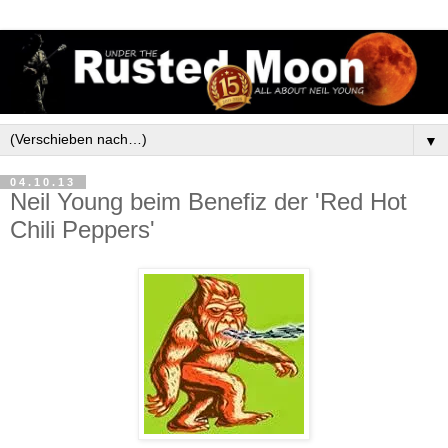
▼
04.10.13
Neil Young beim Benefiz der 'Red Hot
Chili Peppers'