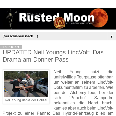
▼
29.08.13
UPDATED Neil Youngs LincVolt: Das
Drama am Donner Pass
Neil Young nutzt die
unfreiwillige Tourpause offenbar,
um weiter an seinem LincVolt-
Dokumentarfilm zu arbeiten. Wie
bei der Alchemy-Tour, bei der
sich "Poncho" Sampedro
Neil Young dankt der Polizei
bekanntlich die Hand brach,
kam es aber auch beim LincVolt-
Projekt zu einer Panne: Das Hybrid-Fahrzeug blieb am