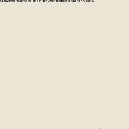
n.com/p/impressum.html) und in der Datenschutzerklärung von Google.