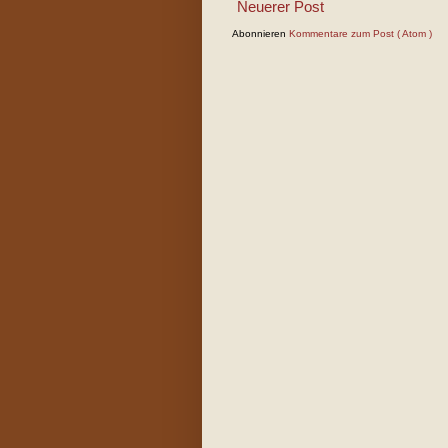
Neuerer Post
Abonnieren
Kommentare zum Post ( Atom )