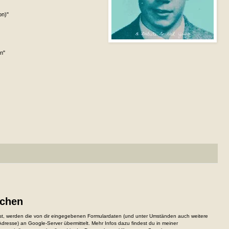
on)"
n"
ichen
, werden die von dir eingegebenen Formulardaten (und unter Umständen auch weitere
resse) an Google-Server übermittelt. Mehr Infos dazu findest du in meiner