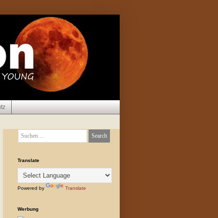
tz
Translate
Powered by
Translate
Werbung