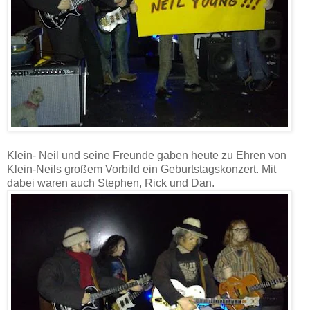
Klein- Neil und seine Freunde gaben heute zu Ehren von
Klein-Neils großem Vorbild ein Geburtstagskonzert. Mit
dabei waren auch Stephen, Rick und Dan.